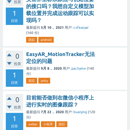
投票
的接口吗？我想自定义模型加
1
载位置并完成运动跟踪可以实
现吗？
回答
最新提问
5月 10， 2021
用户:
cxfeasyar
(
160
分)
跟踪
android
EasyAR_MotionTracker无法
0
定位的问题
投票
最新提问
9月 8， 2020
用户:
pachyme
(
140
1
分)
跟踪
unity
回答
目前能否做到在微信小程序上
0
进行实时的图像跟踪？
投票
最新提问
7月 22， 2020
用户:
buanjing
(
120
1
分)
webar
小程序
跟踪
回答