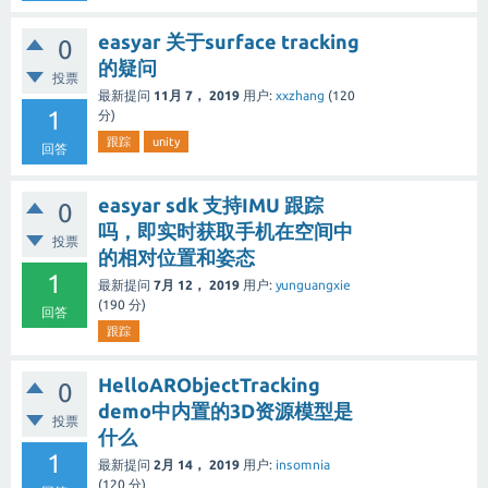
easyar 关于surface tracking
0
的疑问
投票
最新提问
11月 7， 2019
用户:
xxzhang
(
120
1
分)
跟踪
unity
回答
easyar sdk 支持IMU 跟踪
0
吗，即实时获取手机在空间中
投票
的相对位置和姿态
1
最新提问
7月 12， 2019
用户:
yunguangxie
(
190
分)
回答
跟踪
HelloARObjectTracking
0
demo中内置的3D资源模型是
投票
什么
1
最新提问
2月 14， 2019
用户:
insomnia
(
120
分)