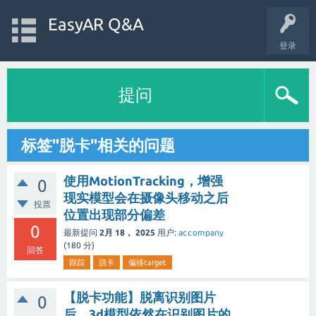
EasyAR Q&A
登录
提问
标签"脱卡"相关的问题
使用MotionTracking，增强
0
现实模型会在摄像头移动之后
投票
位置出现部分偏差
0
最新提问
2月 18， 2025
用户:
accompany
(
180
分)
回答
跟踪
脱卡
偏移target
【脱卡功能】脱离识别图片
0
后，3d模型依然在识别图片的