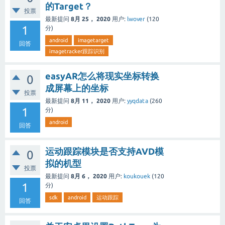
的Target？
投票
最新提问
8月 25， 2020
用户:
lwover
(
120
1
分)
android
imagetarget
回答
imagetracker跟踪识别
easyAR怎么将现实坐标转换
0
成屏幕上的坐标
投票
最新提问
8月 11， 2020
用户:
yyqdata
(
260
1
分)
android
回答
运动跟踪模块是否支持AVD模
0
拟的机型
投票
最新提问
8月 6， 2020
用户:
koukouek
(
120
1
分)
sdk
android
运动跟踪
回答