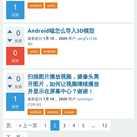
1
android
unity
回答
Android端怎么导入3D模型
0
最新提问
1月 10， 2020
用户:
yangfa
(
120
投票
分)
0
unity
android
回答
扫描图片播放视频，摄像头离
0
开图片，如何让视频继续播放
投票
并显示在屏幕中心？谢谢！
1
最新提问
1月 10， 2020
用户:
luozhigui
(
120
分)
回答
android
camera
easyar
页:
« 上一页
1
2
3
4
5
...
12