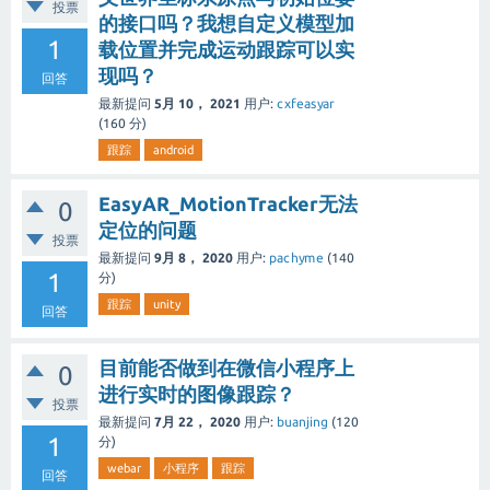
投票
的接口吗？我想自定义模型加
1
载位置并完成运动跟踪可以实
现吗？
回答
最新提问
5月 10， 2021
用户:
cxfeasyar
(
160
分)
跟踪
android
EasyAR_MotionTracker无法
0
定位的问题
投票
最新提问
9月 8， 2020
用户:
pachyme
(
140
1
分)
跟踪
unity
回答
目前能否做到在微信小程序上
0
进行实时的图像跟踪？
投票
最新提问
7月 22， 2020
用户:
buanjing
(
120
1
分)
webar
小程序
跟踪
回答