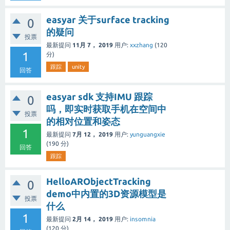
easyar 关于surface tracking
0
的疑问
投票
最新提问
11月 7， 2019
用户:
xxzhang
(
120
1
分)
跟踪
unity
回答
easyar sdk 支持IMU 跟踪
0
吗，即实时获取手机在空间中
投票
的相对位置和姿态
1
最新提问
7月 12， 2019
用户:
yunguangxie
(
190
分)
回答
跟踪
HelloARObjectTracking
0
demo中内置的3D资源模型是
投票
什么
1
最新提问
2月 14， 2019
用户:
insomnia
(
120
分)