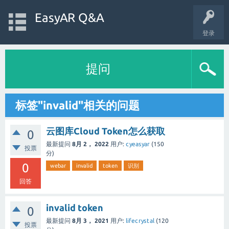
EasyAR Q&A
登录
提问
标签"invalid"相关的问题
云图库Cloud Token怎么获取
0
最新提问
8月 2， 2022
用户:
cyeasyar
(
150
投票
分)
0
webar
invalid
token
识别
回答
invalid token
0
最新提问
8月 3， 2021
用户:
lifecrystal
(
120
投票