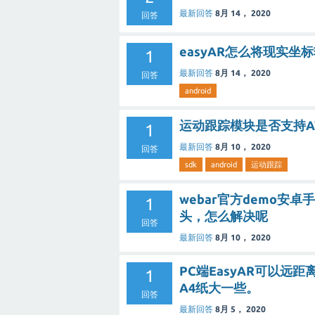
最新回答
8月 14， 2020
回答
easyAR怎么将现实坐
1
最新回答
8月 14， 2020
回答
android
运动跟踪模块是否支持A
1
最新回答
8月 10， 2020
回答
sdk
android
运动跟踪
webar官方demo
1
头，怎么解决呢
回答
最新回答
8月 10， 2020
PC端EasyAR可以
1
A4纸大一些。
回答
最新回答
8月 5， 2020