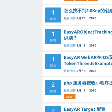
怎么找不到2.0Key的
1
最新回答
8月 20， 2020
回答
EasyARObjectT
1
识别？
回答
最新回答
8月 18， 2020
EasyAR WebAR在
1
TokenThreeJsExa
回答
最新回答
8月 18， 2020
php 服务器接收小程序
2
最新回答
8月 17， 2020
回答
webar
EasyAR Target 配置
2