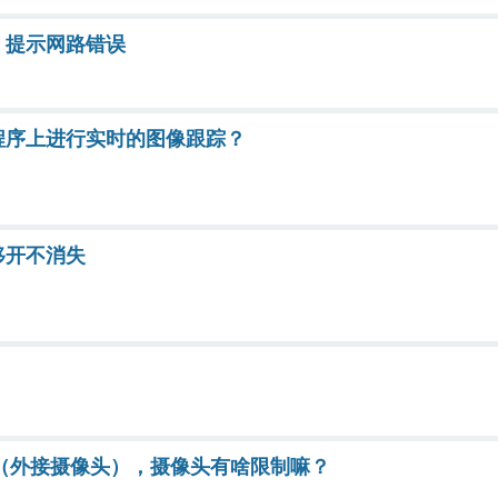
，提示网路错误
程序上进行实时的图像跟踪？
移开不消失
像头（外接摄像头），摄像头有啥限制嘛？