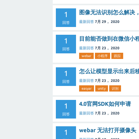
图像无法识别怎么解决
1
最新回答
7月 29， 2020
回答
目前能否做到在微信小
1
最新回答
7月 23， 2020
回答
webar
小程序
跟踪
怎么让模型显示出来后
1
最新回答
7月 23， 2020
回答
easyar
unity
识别
4.0官网SDK如何申请
1
最新回答
7月 23， 2020
回答
webar 无法打开摄
1