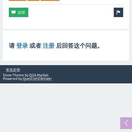
请
登录
或者
注册
后回答这个问题。
发送反馈
Snow Theme by
Q2A Market
Powered by
Question2Answer