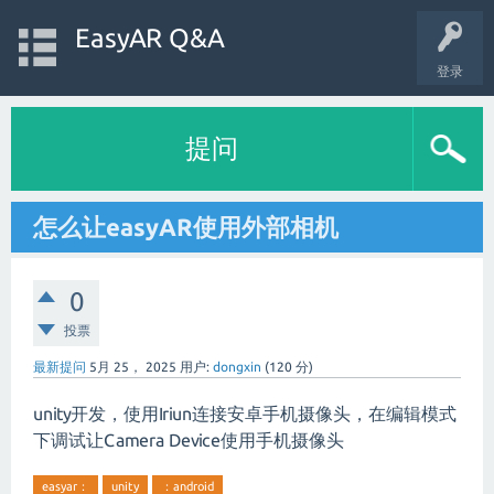
EasyAR Q&A
登录
提问
怎么让easyAR使用外部相机
0
投票
最新提问
5月 25， 2025
用户:
dongxin
(
120
分)
unity开发，使用Iriun连接安卓手机摄像头，在编辑模式
下调试让Camera Device使用手机摄像头
easyar：
unity
：android