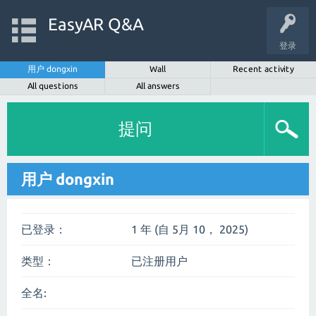
EasyAR Q&A
登录
用户 dongxin
Wall
Recent activity
All questions
All answers
提问
用户 dongxin
已登录：
1 年 (自 5月 10， 2025)
类型：
已注册用户
全名: