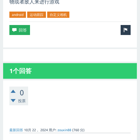
物或者敌人来进行游戏
android
运动跟踪
自定义相机
1个回答
0
投票
最新回答
10月 22， 2024
用户:
zouxin88
(
760
分)