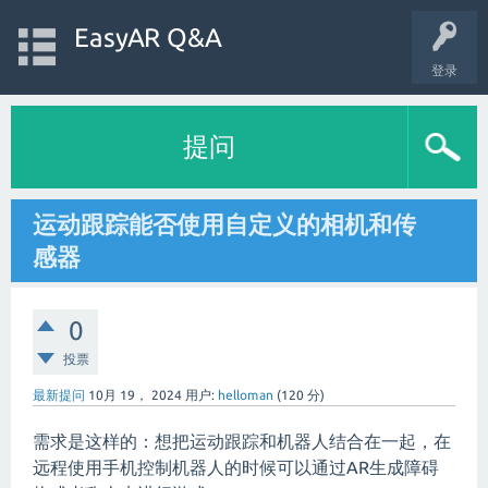
EasyAR Q&A
登录
提问
运动跟踪能否使用自定义的相机和传
感器
0
投票
最新提问
10月 19， 2024
用户:
helloman
(
120
分)
需求是这样的：想把运动跟踪和机器人结合在一起，在
远程使用手机控制机器人的时候可以通过AR生成障碍