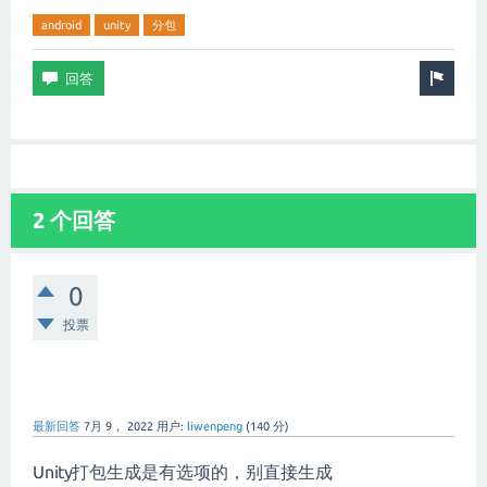
android
unity
分包
2 个回答
0
投票
最新回答
7月 9， 2022
用户:
liwenpeng
(
140
分)
Unity打包生成是有选项的，别直接生成