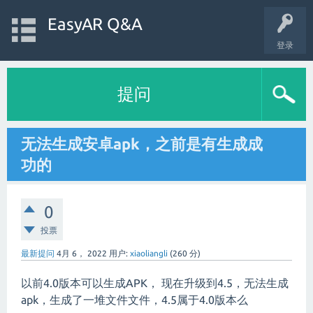
EasyAR Q&A
登录
提问
无法生成安卓apk，之前是有生成成
功的
0
投票
最新提问
4月 6， 2022
用户:
xiaoliangli
(
260
分)
以前4.0版本可以生成APK， 现在升级到4.5，无法生成
apk，生成了一堆文件文件，4.5属于4.0版本么