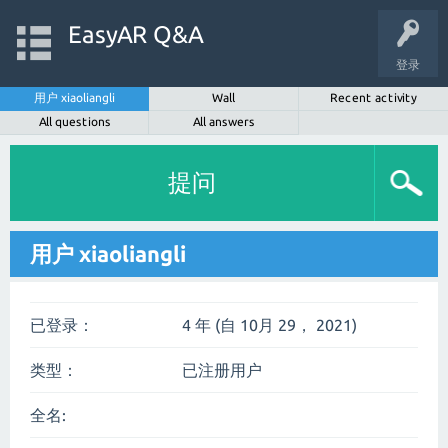
EasyAR Q&A
登录
用户 xiaoliangli
Wall
Recent activity
All questions
All answers
提问
用户 xiaoliangli
已登录：
4 年 (自 10月 29， 2021)
类型：
已注册用户
全名: