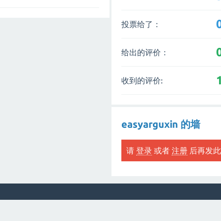
投票给了：
给出的评价：
收到的评价:
easyarguxin 的墙
请
登录
或者
注册
后再发此