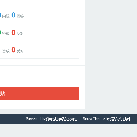
0
0
问题,
回答
0
0
赞成,
反对
1
0
赞成,
反对
贴。
Powered by
Question2Answer
Snow Theme by
Q2A Market