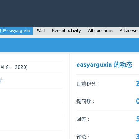
用户 easyarguxin
Wall
Recent activity
All questions
All answer
easyarguxin 的动态
1月 8， 2020)
户
目前积分：
提问数：
回答：
评论：