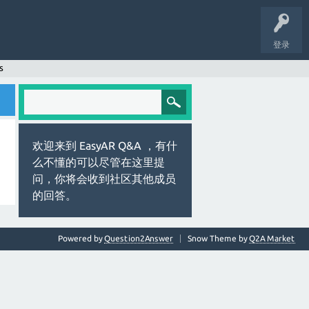
登录
s
欢迎来到 EasyAR Q&A ，有什
么不懂的可以尽管在这里提
问，你将会收到社区其他成员
的回答。
Powered by
Question2Answer
Snow Theme by
Q2A Market