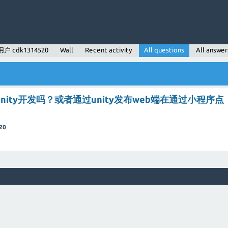
用户 cdk1314520
Wall
Recent activity
All questions
All answer
unity开发吗？或者通过unity发布web端在通过小程序点
20