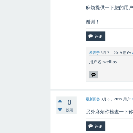
麻烦提供一下您的用
谢谢！
发表于
3月 7， 2019
用户:
用户名: wellios
最新回答
3月 6， 2019
用户:
0
投票
另外麻烦你检查一下