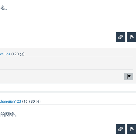
户名。
wellios
(
120
分)
zhangjian123
(
16,780
分)
你的网络。