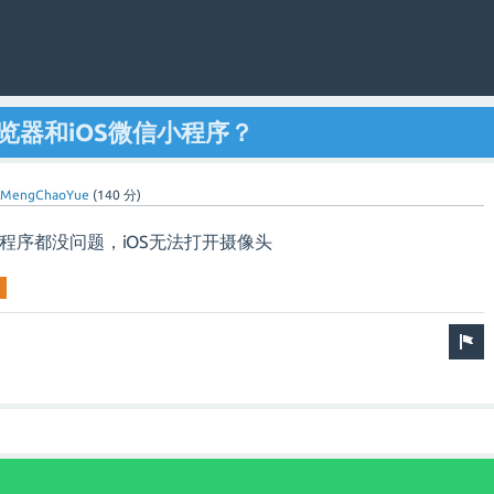
浏览器和iOS微信小程序？
MengChaoYue
(
140
分)
和小程序都没问题，iOS无法打开摄像头