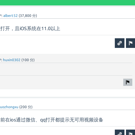
:
albert52
(
37,800
分)
览器打开，且iOS系统在11.0以上
:
huxin0302
(
100
分)
luozhongxu
(
200
分)
前在ios通过微信、qq打开都提示无可用视频设备