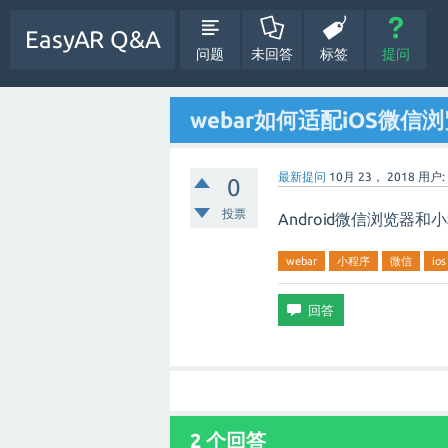
EasyAR Q&A
问题
未回答
标签
提问
webar如何适配iOS微信
最新提问
10月 23， 2018
用户:
0
投票
Android微信浏览器
webar
小程序
微信
ios
2 个回答