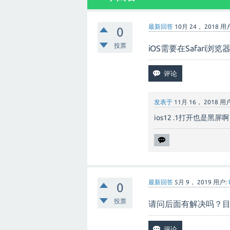
最新回答
10月 24， 2018
用户
0
投票
iOS需要在Safari浏
发表于
11月 16， 2018
用户
ios12 .1打开也是黑屏啊
最新回答
5月 9， 2019
用户:
0
投票
请问后面有解决吗？目