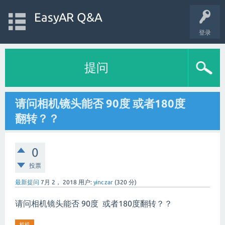
EasyAR Q&A
登录
提问
请问相机镜头能否 90度 或者180度
翻转？？
0
投票
最新提问
7月 2， 2018
用户:
yinczar
(
320
分)
请问相机镜头能否 90度 或者180度翻转？？
相机