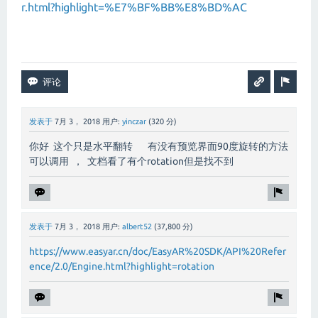
r.html?highlight=%E7%BF%BB%E8%BD%AC
发表于
7月 3， 2018
用户:
yinczar
(
320
分)
你好 这个只是水平翻转 有没有预览界面90度旋转的方法
可以调用 ， 文档看了有个rotation但是找不到
发表于
7月 3， 2018
用户:
albert52
(
37,800
分)
https://www.easyar.cn/doc/EasyAR%20SDK/API%20Refer
ence/2.0/Engine.html?highlight=rotation