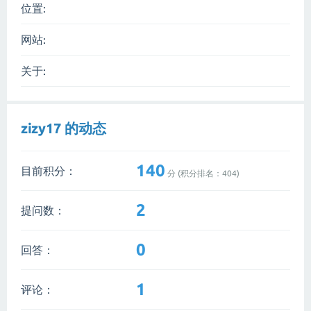
位置:
网站:
关于:
zizy17 的动态
140
目前积分：
分 (积分排名：
404
)
2
提问数：
0
回答：
1
评论：