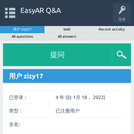
EasyAR Q&A
登录
用户 zizy17
Wall
Recent activity
All questions
All answers
提问
用户 zizy17
已登录：
4 年 (自 1月 18， 2022)
类型：
已注册用户
全名: