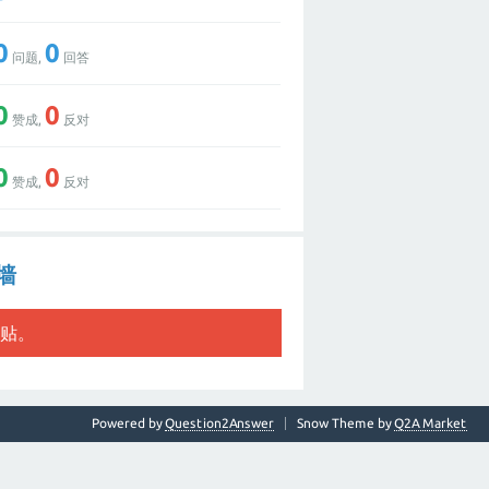
0
0
问题,
回答
0
0
赞成,
反对
0
0
赞成,
反对
的墙
贴。
Powered by
Question2Answer
Snow Theme by
Q2A Market