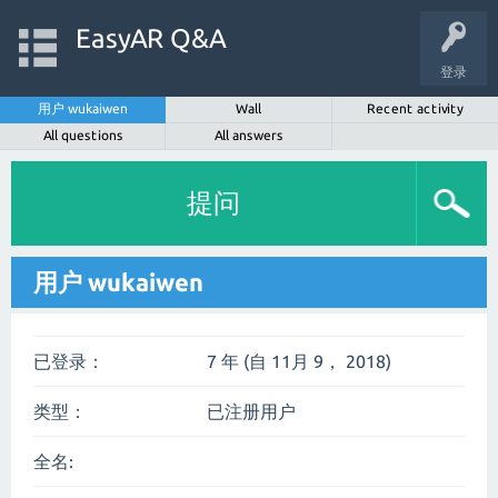
EasyAR Q&A
登录
用户 wukaiwen
Wall
Recent activity
All questions
All answers
提问
用户 wukaiwen
已登录：
7 年 (自 11月 9， 2018)
类型：
已注册用户
全名: