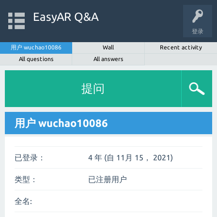
EasyAR Q&A
登录
用户 wuchao10086
Wall
Recent activity
All questions
All answers
提问
用户 wuchao10086
已登录：
4 年 (自 11月 15， 2021)
类型：
已注册用户
全名: