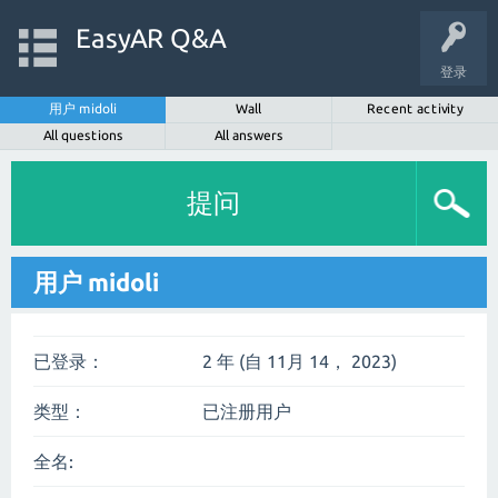
EasyAR Q&A
登录
用户 midoli
Wall
Recent activity
All questions
All answers
提问
用户 midoli
已登录：
2 年 (自 11月 14， 2023)
类型：
已注册用户
全名: