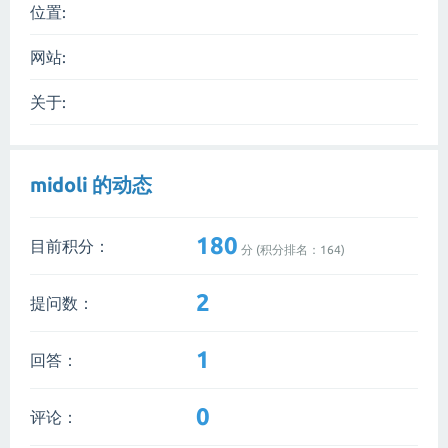
位置:
网站:
关于:
midoli 的动态
180
目前积分：
分 (积分排名：
164
)
2
提问数：
1
回答：
0
评论：