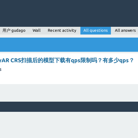
用户 gudago
Wall
Recent activity
All questions
All answers
yAR CRS扫描后的模型下载有qps限制吗？有多少qps？
5