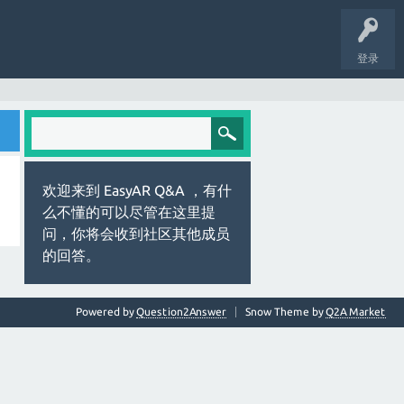
登录
欢迎来到 EasyAR Q&A ，有什
么不懂的可以尽管在这里提
问，你将会收到社区其他成员
的回答。
Powered by
Question2Answer
Snow Theme by
Q2A Market