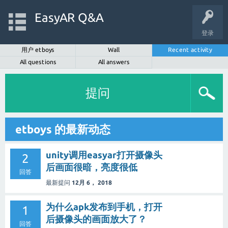
EasyAR Q&A
登录
用户 etboys
Wall
Recent activity
All questions
All answers
提问
etboys 的最新动态
unity调用easyar打开摄像头
2
后画面很暗，亮度很低
回答
最新提问
12月 6， 2018
为什么apk发布到手机，打开
1
后摄像头的画面放大了？
回答