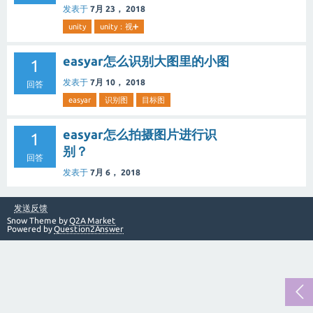
发表于
7月 23， 2018
unity
unity：视➕
easyar怎么识别大图里的小图
1
发表于
7月 10， 2018
回答
easyar
识别图
目标图
easyar怎么拍摄图片进行识
1
别？
回答
发表于
7月 6， 2018
发送反馈
Snow Theme by
Q2A Market
Powered by
Question2Answer