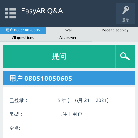
EasyAR Q&A
登录
用户 080510050605
Wall
Recent activity
All questions
All answers
提问
用户 080510050605
已登录：
5 年 (自 6月 21， 2021)
类型：
已注册用户
全名: