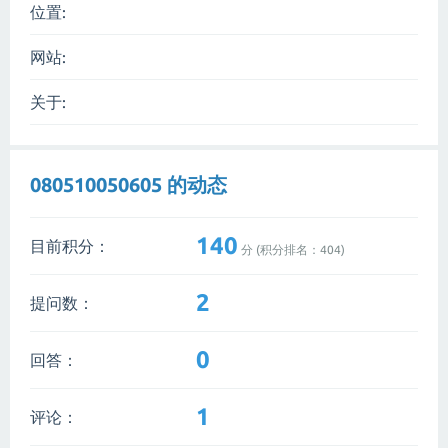
位置:
网站:
关于:
080510050605 的动态
140
目前积分：
分 (积分排名：
404
)
2
提问数：
0
回答：
1
评论：