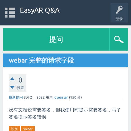
EasyAR Q&A
登录
提问
webar 完整的请求字段
0
投票
最新提问
8月 2， 2022
用户:
cyeasyar
(
150
分)
没有文档说需要签名，但我使用时提示需要签名，写了
签名提示签名错误
识别
webar