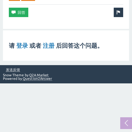
请
登录
或者
注册
后回答这个问题。
发送反馈
Snow Theme by
Q2A Market
Powered by
Question2Answer