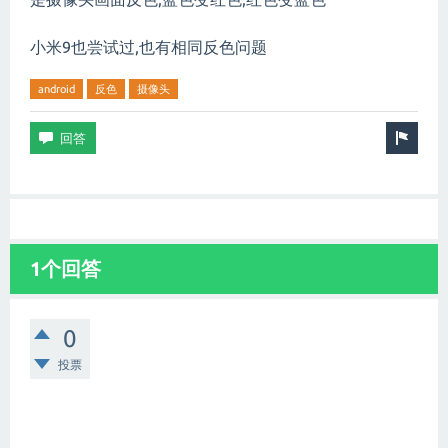
小米9也尝试过,也有相同反色问题
android
反色
摄像头
1个回答
0
投票