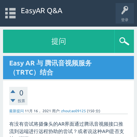
EasyAR Q&A
登录
提问
Easy AR 与 腾讯音视频服务
（TRTC）结合
0
投票
最新提问
11月 16， 2021
用户:
zhoutao09125
(
150
分)
有没有尝试将摄像头的AR界面通过腾讯音视频接口推
流到远端进行远程协助的尝试？或者说这种API是否支