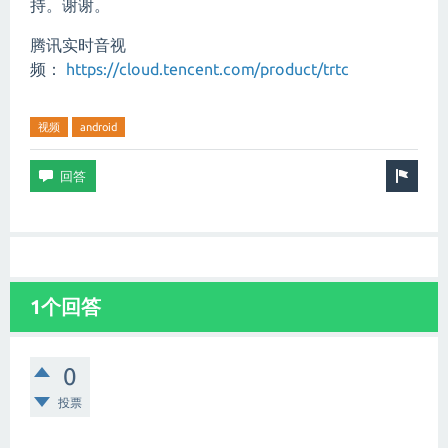
持。谢谢。
腾讯实时音视
频：
https://cloud.tencent.com/product/trtc
视频
android
1个回答
0
投票