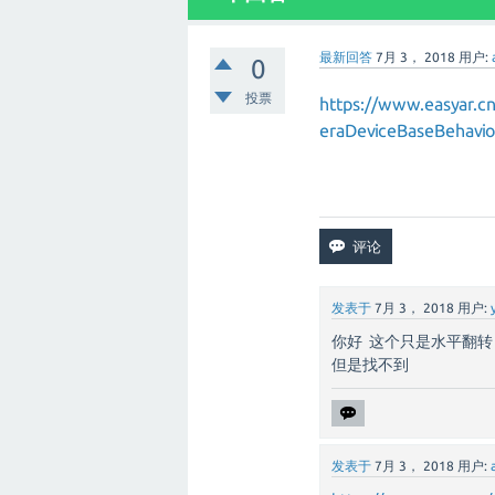
最新回答
7月 3， 2018
用户:
0
投票
https://www.easyar.
eraDeviceBaseBehav
发表于
7月 3， 2018
用户:
你好 这个只是水平翻转 
但是找不到
发表于
7月 3， 2018
用户: