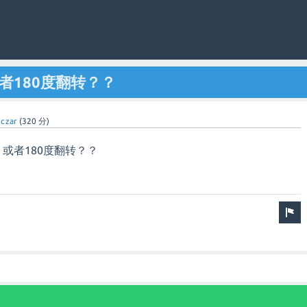
或者180度翻转？？
nczar
(
320
分)
 或者180度翻转？？