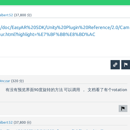
albert52
(
37,800
分)
cn/doc/EasyAR%20SDK/Unity%20Plugin%20Reference/2.0/Cam
iour.html?highlight=%E7%BF%BB%E8%BD%AC
yinczar
(
320
分)
有没有预览界面90度旋转的方法 可以调用 ， 文档看了有个rotation
albert52
(
37,800
分)