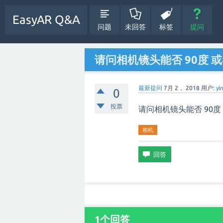
EasyAR Q&A
问题
未回答
标签
提问
请问相机镜头能否 90度 
最新提问
7月 2， 2018
用户:
yi
0
投票
请问相机镜头能否 90度
相机
1个回答