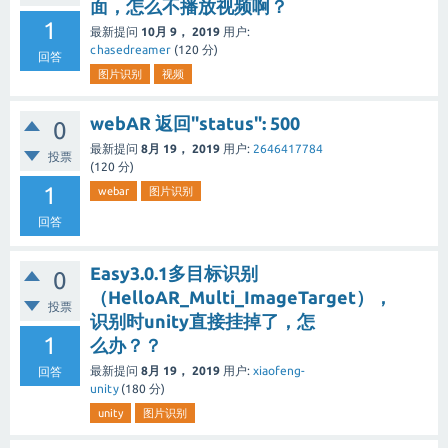
面，怎么不播放视频啊？
1
最新提问
10月 9， 2019
用户:
chasedreamer
(
120
分)
回答
图片识别
视频
webAR 返回"status": 500
0
最新提问
8月 19， 2019
用户:
2646417784
投票
(
120
分)
1
webar
图片识别
回答
Easy3.0.1多目标识别
0
（HelloAR_Multi_ImageTarget），
投票
识别时unity直接挂掉了，怎
1
么办？？
最新提问
8月 19， 2019
用户:
xiaofeng-
回答
unity
(
180
分)
unity
图片识别